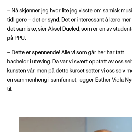
– Nå skjønner jeg hvor lite jeg visste om samisk mus
tidligere – det er synd, Det er interessant å lære me
det samiske, sier Aksel Dueled, som er en av studen
på PPU.
– Dette er spennende! Alle vi som går her har tatt
bachelor i utøving. Da var vi svært opptatt av oss se
kunsten vår, men på dette kurset setter vi oss selv m
en sammenheng i samfunnet, legger Esther Viola N
til.