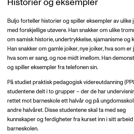
Historier og eksempler
Buljo forteller historier og spiller eksempler av ulike 
med forskjellige utøvere. Han snakker om ulike trom
om samisk historie, undertrykkelse, sjamanisme og ku
Han snakker om gamle joiker, nye joiker, hva som er j
hva som er sang, og noe midt imellom. Han demonst
og spiller eksempler fra telefonen sin.
På studiet praktisk pedagogisk videreutdanning (PP
studentene delt i to grupper – der de har undervisni
rettet mot barneskole ett halvår og på ungdomsskol
andre halvåret. Disse studentene skal ta med seg
kunnskaper og ferdigheter fra kurset inn i sitt arbeid 
barneskolen.