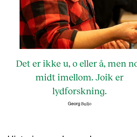
Det er ikke u, o eller å, men n
midt imellom. Joik er
lydforskning.
Buljo
Georg