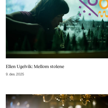
Ellen Ugelvik: Mellom stolene
9. des. 2025