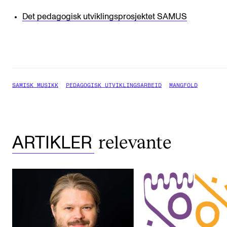
Det pedagogisk utviklingsprosjektet SAMUS
SAMISK MUSIKK
PEDAGOGISK UTVIKLINGSARBEID
MANGFOLD
relevante
ARTIKLER