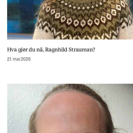
Hva gjør du nå, Ragnhild Strauman?
21. mai 2026