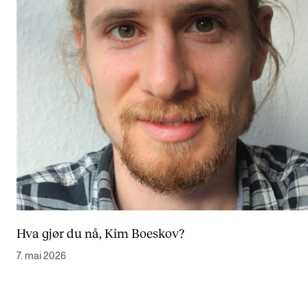
Hva gjør du nå, Kim Boeskov?
7. mai 2026