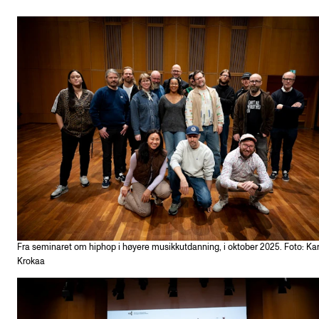
Fra seminaret om hiphop i høyere musikkutdanning, i oktober 2025. Foto: Ka
Krokaa