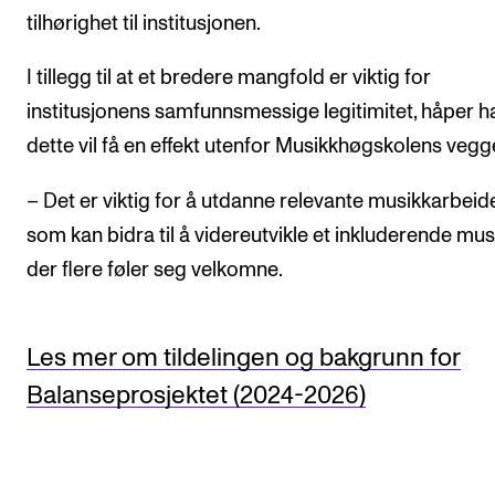
tilhørighet til institusjonen.
I tillegg til at et bredere mangfold er viktig for
institusjonens samfunnsmessige legitimitet, håper h
dette vil få en effekt utenfor Musikkhøgskolens vegg
– Det er viktig for å utdanne relevante musikkarbeid
som kan bidra til å videreutvikle et inkluderende musi
der flere føler seg velkomne.
Les mer om tildelingen og bakgrunn for
Balanseprosjektet (2024-2026)