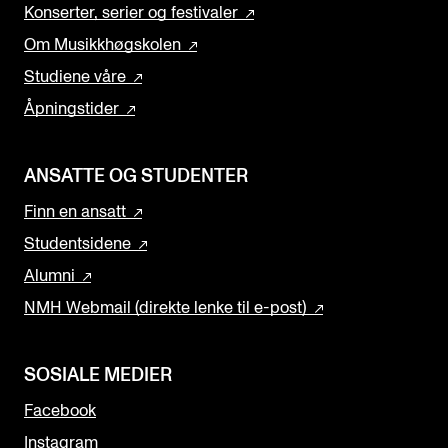
Konserter, serier og festivaler
Om Musikkhøgskolen
Studiene våre
Åpningstider
ANSATTE OG STUDENTER
Finn en ansatt
Studentsidene
Alumni
NMH Webmail (direkte lenke til e-post)
SOSIALE MEDIER
Facebook
Instagram