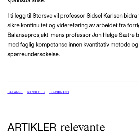
kjønnsbalanse.
I tillegg til Storsve vil professor Sidsel Karlsen bidra t
sikre kontinuitet og videreføring av arbeidet fra forr
Balanseprosjekt, mens professor Jon Helge Sætre b
med faglig kompetanse innen kvantitativ metode og
spørreundersøkelse.
BALANSE
MANGFOLD
FORSKNING
relevante
ARTIKLER