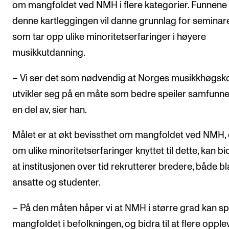
om mangfoldet ved NMH i flere kategorier. Funnene 
denne kartleggingen vil danne grunnlag for seminar
som tar opp ulike minoritetserfaringer i høyere
musikkutdanning.
– Vi ser det som nødvendig at Norges musikkhøgsk
utvikler seg på en måte som bedre speiler samfunnet
en del av, sier han.
Målet er at økt bevissthet om mangfoldet ved NMH,
om ulike minoritetserfaringer knyttet til dette, kan bid
at institusjonen over tid rekrutterer bredere, både bl
ansatte og studenter.
– På den måten håper vi at NMH i større grad kan sp
mangfoldet i befolkningen, og bidra til at flere opple