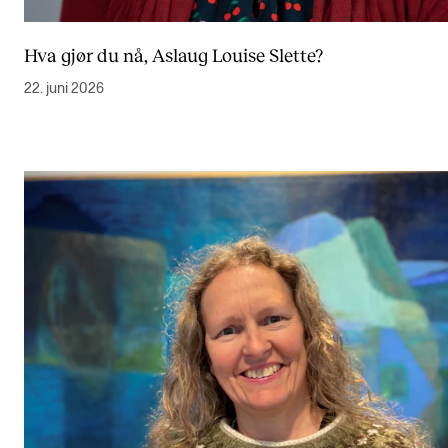
Hva gjør du nå, Aslaug Louise Slette?
22. juni 2026