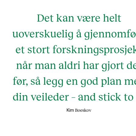
Det kan være helt
uoverskuelig å gjennomfø
et stort forskningsprosje
når man aldri har gjort d
før, så legg en god plan m
din veileder – and stick to 
Boeskov
Kim