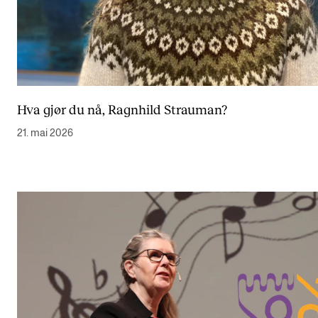
Hva gjør du nå, Ragnhild Strauman?
21. mai 2026