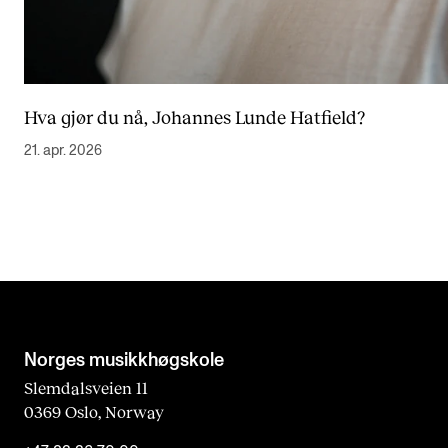
Hva gjør du nå, Johannes Lunde Hatfield?
21. apr. 2026
Norges musikk­høgskole
Slemdalsveien 11
0369 Oslo, Norway