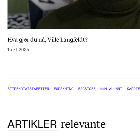
Hva gjør du nå, Ville Langfeldt?
1. okt. 2025
STIPENDIATSTAFETTEN
FORSKNING
FAGSTOFF
NMH ALUMNI
KARRIE
relevante
ARTIKLER