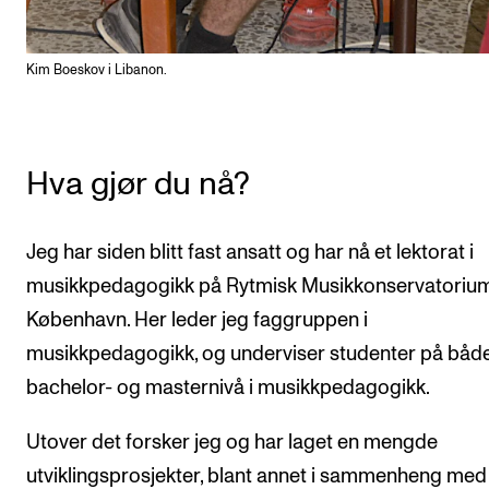
Kim Boeskov i Libanon.
Hva gjør du nå?
Jeg har siden blitt fast ansatt og har nå et lektorat i
musikkpedagogikk på Rytmisk Musikkonservatorium
København. Her leder jeg faggruppen i
musikkpedagogikk, og underviser studenter på båd
bachelor- og masternivå i musikkpedagogikk.
Utover det forsker jeg og har laget en mengde
utviklingsprosjekter, blant annet i sammenheng med