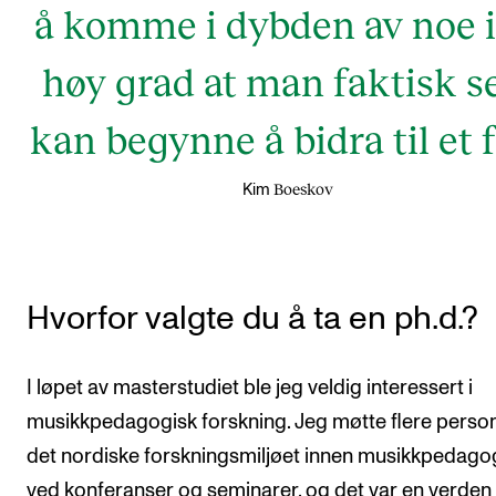
å komme i dybden av noe i
høy grad at man faktisk s
kan begynne å bidra til et f
Boeskov
Kim
Hvorfor valgte du å ta en ph.d.?
I løpet av masterstudiet ble jeg veldig interessert i
musikkpedagogisk forskning. Jeg møtte flere person
det nordiske forskningsmiljøet innen musikkpedago
ved konferanser og seminarer, og det var en verde