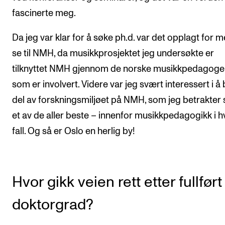
fascinerte meg.
Da jeg var klar for å søke ph.d. var det opplagt for 
se til NMH, da musikkprosjektet jeg undersøkte er
tilknyttet NMH gjennom de norske musikkpedagog
som er involvert. Videre var jeg svært interessert i å 
del av forskningsmiljøet på NMH, som jeg betrakter
et av de aller beste – innenfor musikkpedagogikk i h
fall. Og så er Oslo en herlig by!
Hvor gikk veien rett etter fullført
doktorgrad?