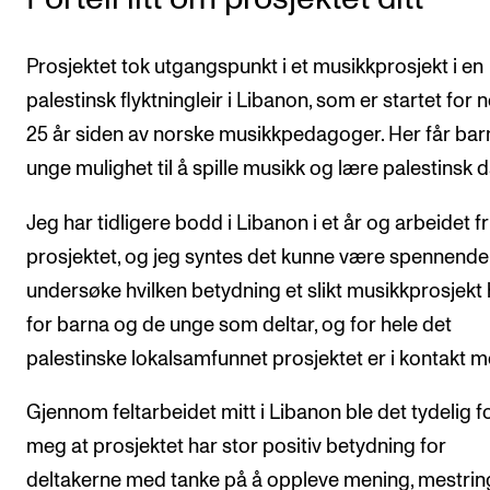
Prosjektet tok utgangspunkt i et musikkprosjekt i en
palestinsk flyktningleir i Libanon, som er startet for 
25 år siden av norske musikkpedagoger. Her får bar
unge mulighet til å spille musikk og lære palestinsk 
Jeg har tidligere bodd i Libanon i et år og arbeidet friv
prosjektet, og jeg syntes det kunne være spennende
undersøke hvilken betydning et slikt musikkprosjekt 
for barna og de unge som deltar, og for hele det
palestinske lokalsamfunnet prosjektet er i kontakt m
Gjennom feltarbeidet mitt i Libanon ble det tydelig f
meg at prosjektet har stor positiv betydning for
deltakerne med tanke på å oppleve mening, mestrin