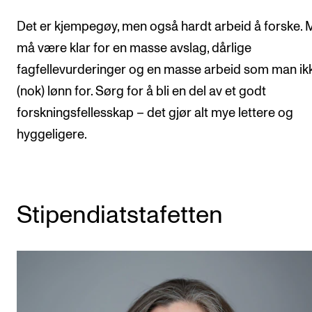
Det er kjempegøy, men også hardt arbeid å forske.
må være klar for en masse avslag, dårlige
fagfellevurderinger og en masse arbeid som man ikk
(nok) lønn for. Sørg for å bli en del av et godt
forskningsfellesskap – det gjør alt mye lettere og
hyggeligere.
Stipendiatstafetten