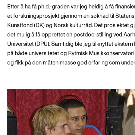
Etter å ha få ph.d.-graden var jeg heldig å få finansier
et forskningsprosjekt gjennom en søknad til Statens
Kunstfond (DK) og Norsk kulturråd. Det prosjektet g
det mulig å få opprettet en postdoc-stilling ved Aar
Universitet (DPU). Samtidig ble jeg tilknyttet ekstern 
på både universitetet og Rytmisk Musikkonservator
og fikk på den måten masse god erfaring som under