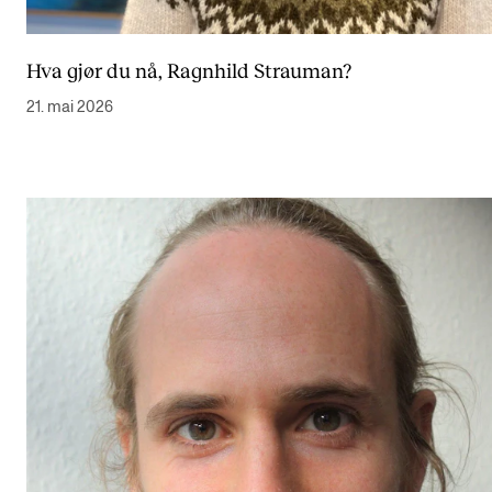
Hva gjør du nå, Ragnhild Strauman?
21. mai 2026