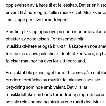
opplevelsen av å høre til et fellesskap. Det er en histo
er vant til å høre og fortelle i musikklivet: Musikk er 
kan skape positive forandringer!
Samtidig fikk jeg også øye på noen mer ambivalent
effekter av deltakelsen. For eksempel blir
musikkaktivitetene også brukt til å skape en noe sne
forståelse av hva palestinsk identitet kan være, og hv
følelser man bør ha overfor sitt fedreland.
Prosjektet ble grunnlaget for mitt forsøk på å etable
bredere forståelse av musikkdeltakelsens sosiale
betydning som noe ambivalent. Det vil si at
musikkdeltakelsen både forandrer og reproduserer
sosiale relasjonene og strukturene rundt den. Musikk