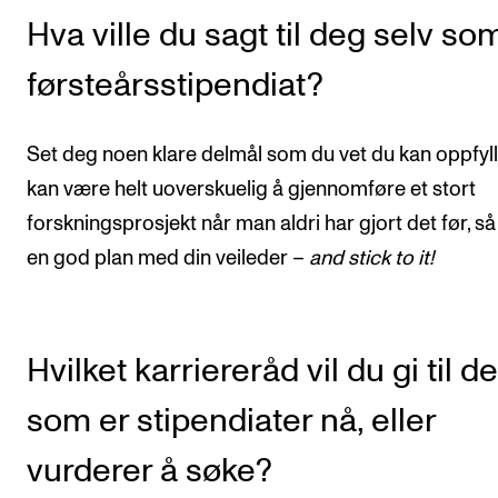
Hva ville du sagt til deg selv so
førsteårsstipendiat?
Set deg noen klare delmål som du vet du kan oppfyll
kan være helt uoverskuelig å gjennomføre et stort
forskningsprosjekt når man aldri har gjort det før, så
en god plan med din veileder –
and stick to it!
Hvilket karriereråd vil du gi til de
som er stipendiater nå, eller
vurderer å søke?