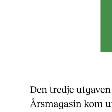
Den tredje utgave
Årsmagasin kom ut 