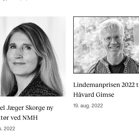
Lindemanprisen 2022 t
Håvard Gimse
19. aug. 2022
tel Jæger Skorge ny
ktør ved NMH
s. 2022