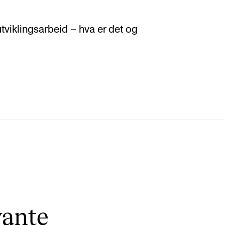
tviklingsarbeid – hva er det og
vante