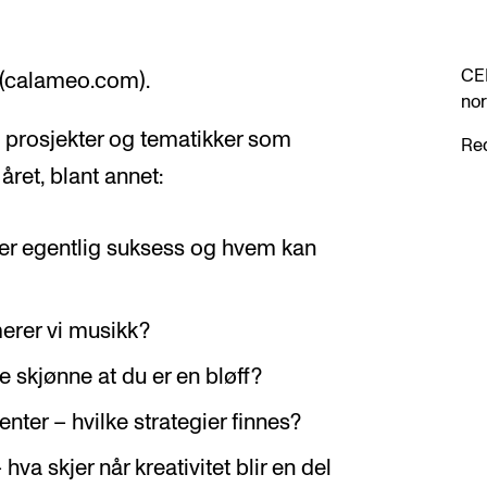
CEM
(calameo.com).
nor
 prosjekter og tematikker som
Red
ret, blant annet:
er egentlig suksess og hvem kan
erer vi musikk?
 skjønne at du er en bløff?
ter – hvilke strategier finnes?
 hva skjer når kreativitet blir en del