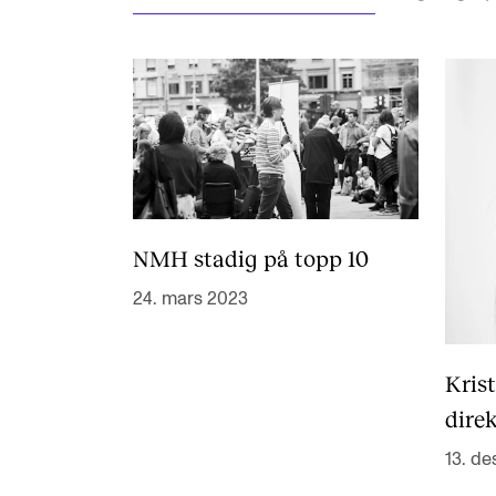
NMH stadig på topp 10
24. mars 2023
Kris
dire
13. de