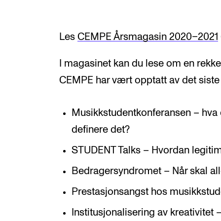
Les
CEMPE Årsmagasin 2020–2021
I magasinet kan du lese om en rekke
CEMPE har vært opptatt av det siste å
Musikkstudentkonferansen – hva 
definere det?
STUDENT Talks – Hvordan legitim
Bedragersyndromet – Når skal alle
Prestasjonsangst hos musikkstuden
Institusjonalisering av kreativitet –