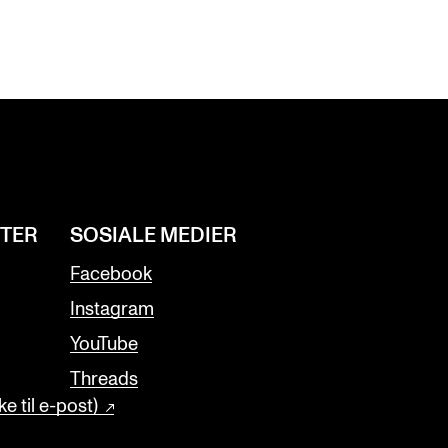
NTER
SOSIALE MEDIER
Facebook
Instagram
YouTube
Threads
e til e-post)