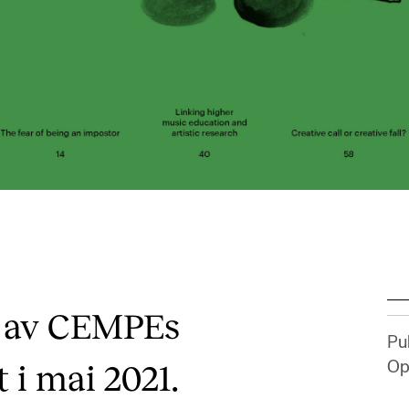
n av CEMPEs
Pub
i mai 2021.
Op