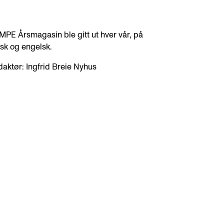
PE Årsmagasin ble gitt ut hver vår, på
sk og engelsk.
aktør: Ingfrid Breie Nyhus