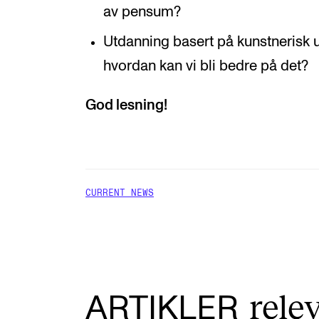
av pensum?
Utdanning basert på kunstnerisk u
hvordan kan vi bli bedre på det?
God lesning!
CURRENT NEWS
rele
ARTIKLER