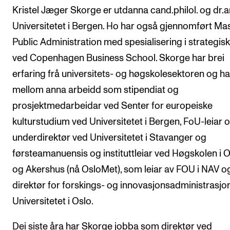
Kristel Jæger Skorge er utdanna cand.philol. og dr.ar
Universitetet i Bergen. Ho har også gjennomført Mas
Public Administration med spesialisering i strategisk 
ved Copenhagen Business School. Skorge har brei
erfaring frå universitets- og høgskolesektoren og ha
mellom anna arbeidd som stipendiat og
prosjektmedarbeidar ved Senter for europeiske
kulturstudium ved Universitetet i Bergen, FoU-leiar 
underdirektør ved Universitetet i Stavanger og
førsteamanuensis og instituttleiar ved Høgskolen i 
og Akershus (nå OsloMet), som leiar av FOU i NAV o
direktør for forskings- og innovasjonsadministrasjo
Universitetet i Oslo.
Dei siste åra har Skorge jobba som direktør ved