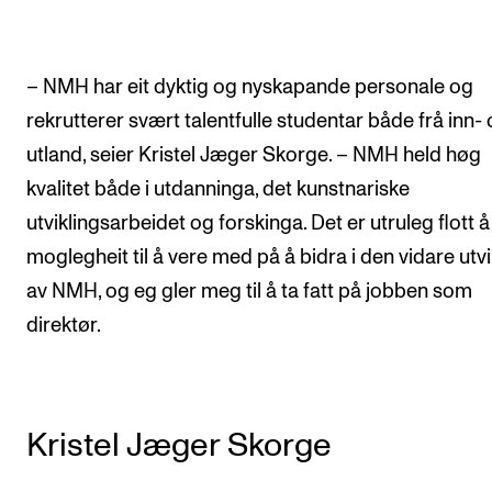
– NMH har eit dyktig og nyskapande personale og
rekrutterer svært talentfulle studentar både frå inn-
utland, seier Kristel Jæger Skorge. – NMH held høg
kvalitet både i utdanninga, det kunstnariske
utviklingsarbeidet og forskinga. Det er utruleg flott å
moglegheit til å vere med på å bidra i den vidare utvi
av NMH, og eg gler meg til å ta fatt på jobben som
direktør.
Kristel Jæger Skorge