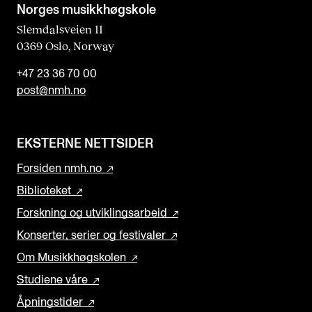
Norges musikk­høgskole
Slemdalsveien 11
0369 Oslo, Norway
+47 23 36 70 00
post@nmh.no
EKSTERNE NETTSIDER
Forsiden nmh.no
Biblioteket
Forskning og utviklingsarbeid
Konserter, serier og festivaler
Om Musikkhøgskolen
Studiene våre
Åpningstider