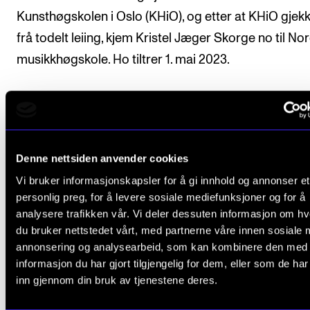
Kunsthøgskolen i Oslo (KHiO), og etter at KHiO gjekk
frå todelt leiing, kjem Kristel Jæger Skorge no til No
musikkhøgskole. Ho tiltrer 1. mai 2023.
LEDELSE
CURRENT NEWS
Denne nettsiden anvender cookies
Vi bruker informasjonskapsler for å gi innhold og annonser et
personlig preg, for å levere sosiale mediefunksjoner og for å
relevante
analysere trafikken vår. Vi deler dessuten informasjon om h
ARTIKLER
du bruker nettstedet vårt, med partnerne våre innen sosiale 
annonsering og analysearbeid, som kan kombinere den med
informasjon du har gjort tilgjengelig for dem, eller som de ha
inn gjennom din bruk av tjenestene deres.