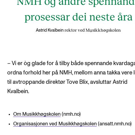
NMH og andre spennand
prosessar dei neste åra
rektor ved Musikkhøgskolen
Astrid Kvalbein
– Vi er òg glade for å tilby både spennande kvardag
ordna forhold her på NMH, mellom anna takka vere l
til avtroppande direktør Tove Blix, avsluttar Astrid
Kvalbein.
Om Musikkhøgskolen
(nmh.no)
Organisasjonen ved Musikkhøgskolen
(ansatt.nmh.no)