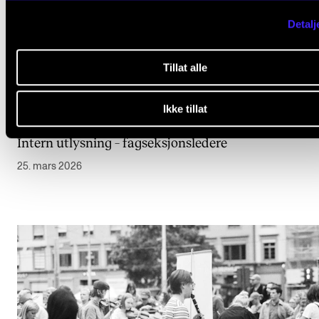
Detalj
Tillat alle
Ikke tillat
Intern utlysning – fagseksjonsledere
25. mars 2026