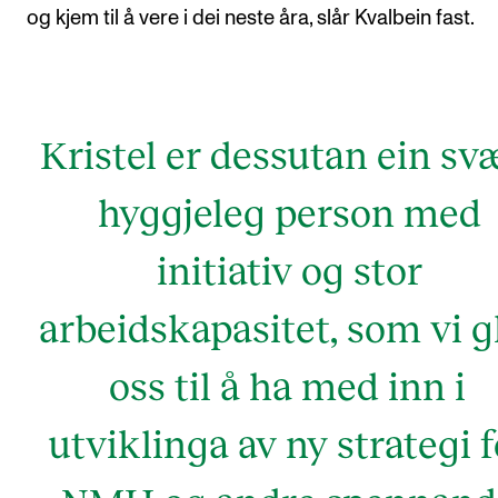
og kjem til å vere i dei neste åra, slår Kvalbein fast.
Kristel er dessutan ein sv
hyggjeleg person med
initiativ og stor
arbeidskapasitet, som vi g
oss til å ha med inn i
utviklinga av ny strategi f