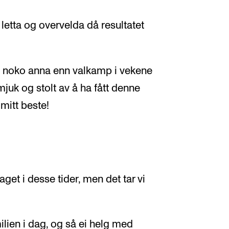
 letta og overvelda då resultatet
på noko anna enn valkamp i vekene
juk og stolt av å ha fått denne
 mitt beste!
aget i desse tider, men det tar vi
milien i dag, og så ei helg med