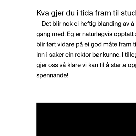
Kva gjer du i tida fram til stu
– Det blir nok ei heftig blanding av å
gang med. Eg er naturlegvis opptatt a
blir ført vidare på ei god måte fram ti
inn i saker ein rektor bør kunne. I til
gjer oss så klare vi kan til å starte 
spennande!