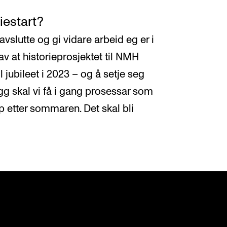
diestart?
 avslutte og gi vidare arbeid eg er i
v at historieprosjektet til NMH
l jubileet i 2023 – og å setje seg
legg skal vi få i gang prosessar som
opp etter sommaren. Det skal bli