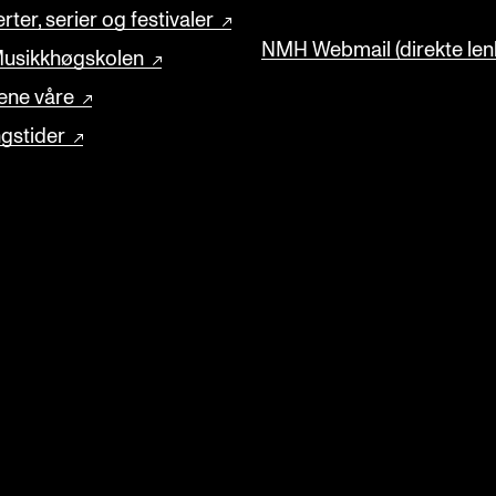
rter, serier og festivaler
NMH Webmail (direkte lenk
usikkhøgskolen
ene våre
gstider