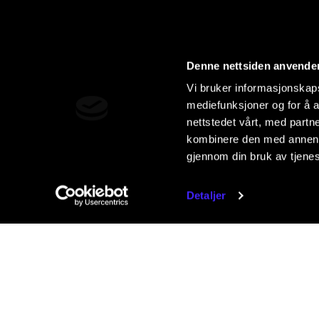
Denne nettsiden anvende
Vi bruker informasjonskapsl
mediefunksjoner og for å a
nettstedet vårt, med part
kombinere den med annen in
gjennom din bruk av tjene
Detaljer