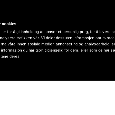
r cookies
er for å gi innhold og annonser et personlig preg, for å levere s
nalysere trafikken vår. Vi deler dessuten informasjon om hvorda
nerne våre innen sosiale medier, annonsering og analysearbeid, 
formasjon du har gjort tilgjengelig for dem, eller som de har sa
stene deres.