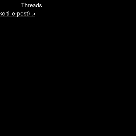
Threads
e til e-post)