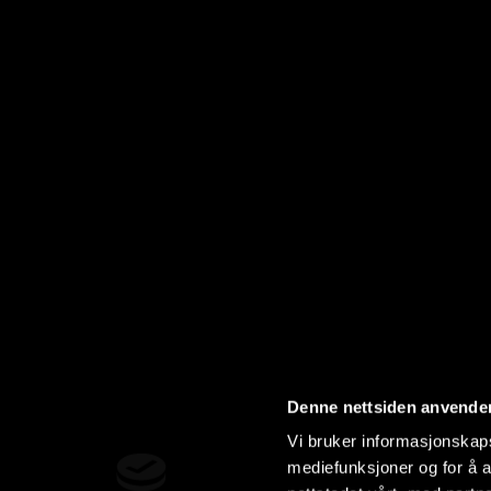
Denne nettsiden anvende
Vi bruker informasjonskapsl
mediefunksjoner og for å a