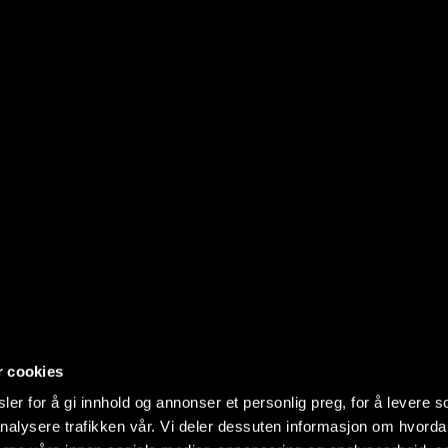
r cookies
er for å gi innhold og annonser et personlig preg, for å levere s
nalysere trafikken vår. Vi deler dessuten informasjon om hvorda