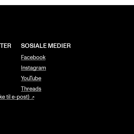
NTER
SOSIALE MEDIER
Facebook
Instagram
YouTube
Threads
e til e-post)