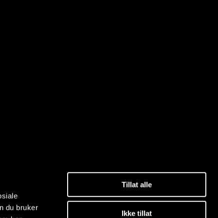
Tillat alle
osiale
n du bruker
Ikke tillat