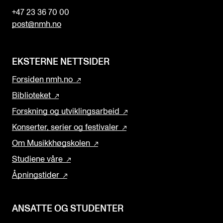
+47 23 36 70 00
post@nmh.no
EKSTERNE NETTSIDER
Forsiden nmh.no
Biblioteket
Forskning og utviklingsarbeid
Konserter, serier og festivaler
Om Musikkhøgskolen
Studiene våre
Åpningstider
ANSATTE OG STUDENTER