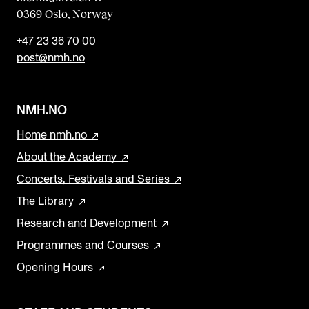
0369 Oslo, Norway
+47 23 36 70 00
post@nmh.no
NMH.NO
Home nmh.no
About the Academy
Concerts, Festivals and Series
The Library
Research and Development
Programmes and Courses
Opening Hours