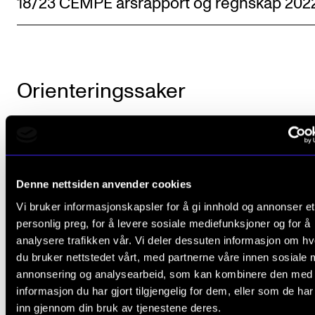
18/23 CEMPE årsrapport og regnskap 202
Orienteringssaker
3/23 Status økonomisk omstilling ved
Norges musikkhøgskole
Denne nettsiden anvender cookies
Vi bruker informasjonskapsler for å gi innhold og annonser et
personlig preg, for å levere sosiale mediefunksjoner og for å
analysere trafikken vår. Vi deler dessuten informasjon om h
du bruker nettstedet vårt, med partnerne våre innen sosiale 
annonsering og analysearbeid, som kan kombinere den med
informasjon du har gjort tilgjengelig for dem, eller som de ha
Did you find what you were looking for?
inn gjennom din bruk av tjenestene deres.