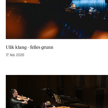
Ulik klang – felles grunn
17. feb. 2026