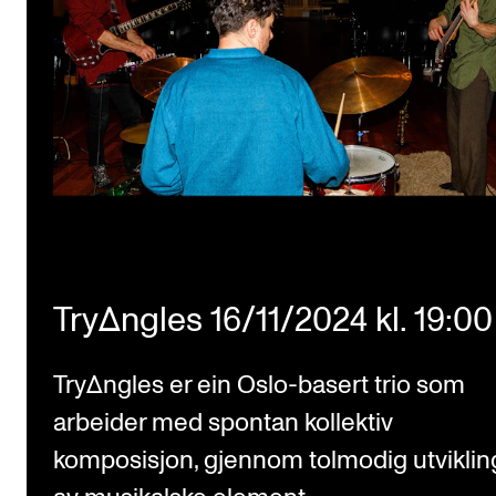
TryΔngles 16/11/2024 kl. 19:00
TryΔngles er ein Oslo-basert trio som
arbeider med spontan kollektiv
komposisjon, gjennom tolmodig utviklin