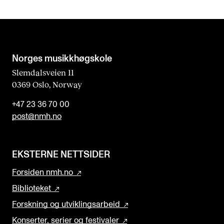
Norges musikk­høgskole
Slemdalsveien 11
0369 Oslo, Norway
+47 23 36 70 00
post@nmh.no
EKSTERNE NETTSIDER
Forsiden nmh.no
Biblioteket
Forskning og utviklingsarbeid
Konserter, serier og festivaler