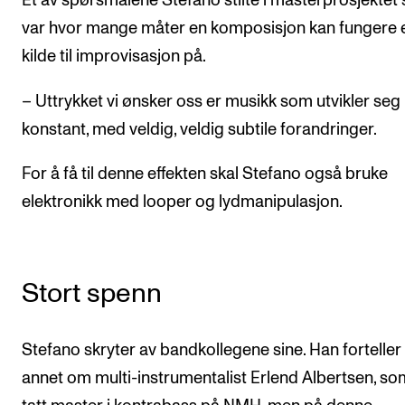
Et av spørsmålene Stefano stilte i masterprosjektet s
var hvor mange måter en komposisjon kan fungere 
kilde til improvisasjon på.
– Uttrykket vi ønsker oss er musikk som utvikler seg
konstant, med veldig, veldig subtile forandringer.
For å få til denne effekten skal Stefano også bruke
elektronikk med looper og lydmanipulasjon.
Stort spenn
Stefano skryter av bandkollegene sine. Han forteller
annet om multi-instrumentalist Erlend Albertsen, so