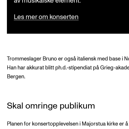
av musikalske element.
Les mer om konserten
Trommeslager Bruno er også italiensk med base i N
Han har akkurat blitt ph.d.-stipendiat på Grieg-akade
Bergen.
Skal omringe publikum
Planen for konsertopplevelsen i Majorstua kirke er å 