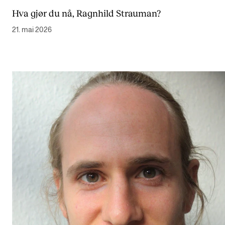
Hva gjør du nå, Ragnhild Strauman?
21. mai 2026