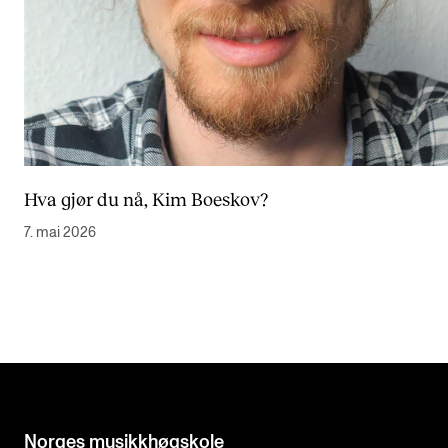
Hva gjør du nå, Kim Boeskov?
7. mai 2026
Norges musikk­høgskole