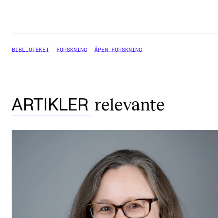
BIBLIOTEKET
FORSKNING
ÅPEN FORSKNING
relevante
ARTIKLER