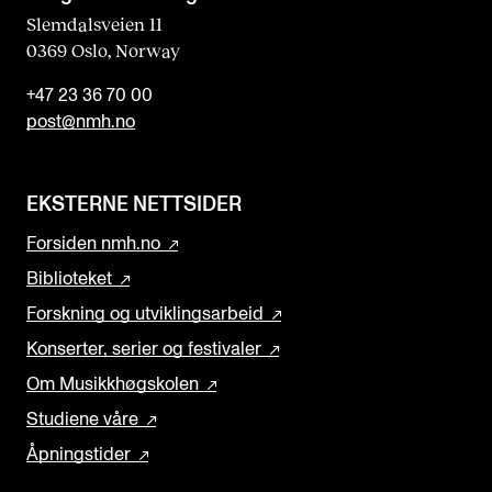
Slemdalsveien 11
0369 Oslo, Norway
+47 23 36 70 00
post@nmh.no
EKSTERNE NETTSIDER
Forsiden nmh.no
Biblioteket
Forskning og utviklingsarbeid
Konserter, serier og festivaler
Om Musikkhøgskolen
Studiene våre
Åpningstider