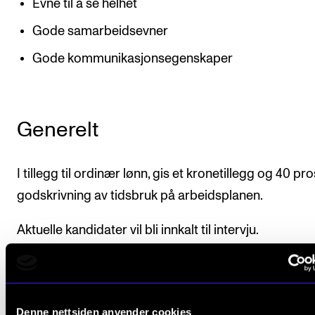
Evne til å se helhet
Gode samarbeidsevner
Gode kommunikasjonsegenskaper
Generelt
I tillegg til ordinær lønn, gis et kronetillegg og 40 pr
godskrivning av tidsbruk på arbeidsplanen.
Aktuelle kandidater vil bli innkalt til intervju.
Søk
Denne nettsiden anvender cookies