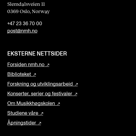
Slemdalsveien 11
0369 Oslo, Norway
+47 23 36 70 00
post@nmh.no
EKSTERNE NETTSIDER
Forsiden nmh.no
Biblioteket
Forskning og utviklingsarbeid
Konserter, serier og festivaler
Om Musikkhøgskolen
Studiene våre
Åpningstider