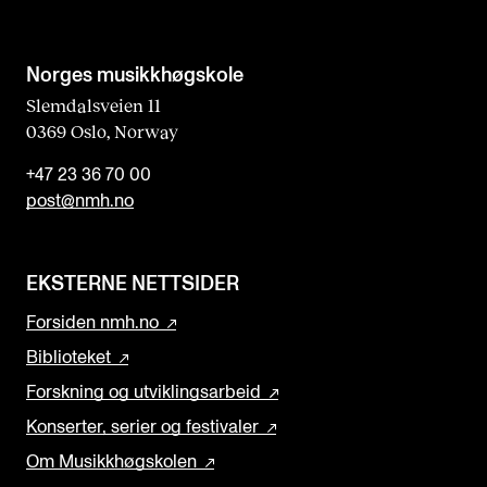
Norges musikk­høgskole
Slemdalsveien 11
0369 Oslo, Norway
+47 23 36 70 00
post@nmh.no
EKSTERNE NETTSIDER
Forsiden nmh.no
Biblioteket
Forskning og utviklingsarbeid
Konserter, serier og festivaler
Om Musikkhøgskolen