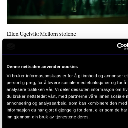
Ellen Ugelvik: Mellom stolene
9. des. 2025
Denne nettsiden anvender cookies
Vi bruker informasjonskapsler for å gi innhold og annonser et
personlig preg, for å levere sosiale mediefunksjoner og for å
analysere trafikken vår. Vi deler dessuten informasjon om h
du bruker nettstedet vårt, med partnerne våre innen sosiale 
annonsering og analysearbeid, som kan kombinere den med
informasjon du har gjort tilgjengelig for dem, eller som de ha
inn gjennom din bruk av tjenestene deres.