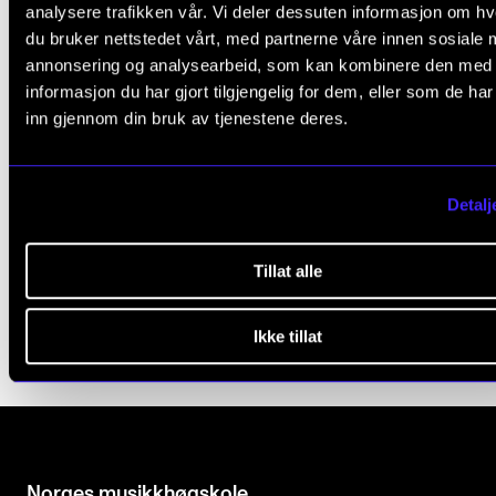
analysere trafikken vår. Vi deler dessuten informasjon om h
du bruker nettstedet vårt, med partnerne våre innen sosiale 
annonsering og analysearbeid, som kan kombinere den med
informasjon du har gjort tilgjengelig for dem, eller som de ha
inn gjennom din bruk av tjenestene deres.
Detalj
Hilsen fra det nye rektoratet
10. mars 2021
Tillat alle
Ikke tillat
Norges musikk­høgskole