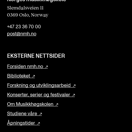
Slemdalsveien 11
0369 Oslo, Norway
+47 23 36 70 00
post@nmh.no
EKSTERNE NETTSIDER
Forsiden nmh.no
Biblioteket
Forskning og utviklingsarbeid
Konserter, serier og festivaler
Om Musikkhøgskolen
Studiene våre
Åpningstider