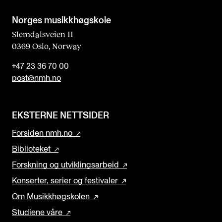
Norges musikk­høgskole
Slemdalsveien 11
0369 Oslo, Norway
+47 23 36 70 00
post@nmh.no
EKSTERNE NETTSIDER
Forsiden nmh.no
Biblioteket
Forskning og utviklingsarbeid
Konserter, serier og festivaler
Om Musikkhøgskolen
Studiene våre