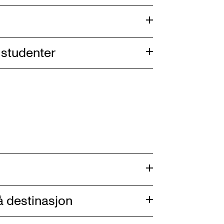
 studenter
på destinasjon