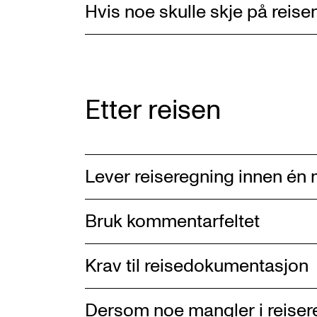
Hvis noe skulle skje på reise
Etter reisen
Lever reiseregning innen én
Bruk kommentarfeltet
Krav til reisedokumentasjon
Dersom noe mangler i reise