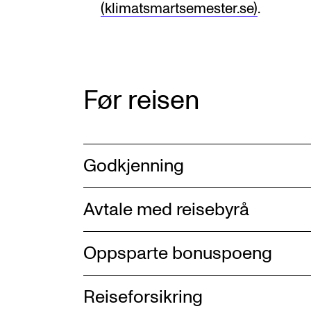
(klimatsmartsemester.se)
.
Før reisen
Godkjenning
Avtale med reisebyrå
Oppsparte bonuspoeng
Reiseforsikring