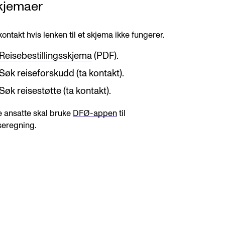
kjemaer
kontakt hvis lenken til et skjema ikke fungerer.
Reisebestillingsskjema
(PDF).
Søk reiseforskudd (ta kontakt).
Søk reisestøtte (ta kontakt).
e ansatte skal bruke
DFØ-appen
til
seregning.