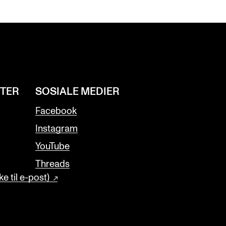
NTER
SOSIALE MEDIER
Facebook
Instagram
YouTube
Threads
e til e-post)