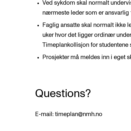
Ved sykdom skal normalt undervis
nærmeste leder som er ansvarlig f
Faglig ansatte skal normalt ikke 
uker hvor det ligger ordinær under
Timeplankollisjon for studentene 
Prosjekter må meldes inn i eget sk
Questions?
E-mail: timeplan@nmh.no