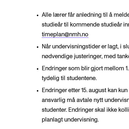
Alle lærer får anledning til å mel
studieår til kommende studieår innen
timeplan@nmh.no
Når undervisningstider er lagt, i sl
nødvendige justeringer, med tanke
Endringer som blir gjort mellom 
tydelig til studentene.
Endringer etter 15. august kan kun g
ansvarlig må avtale nytt undervis
studenter. Endringer skal ikke kol
planlagt undervisning.