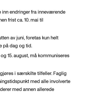
de inn endringer fra inneværende
 frist ca. 10. mai til
utten av juni, foretas kun helt
 på dag og tid.
1. og 15. august, må kommuniseres
jøres i særskilte tilfeller. Faglig
ningstidspunkt med alle involverte
liderer med annen allerede