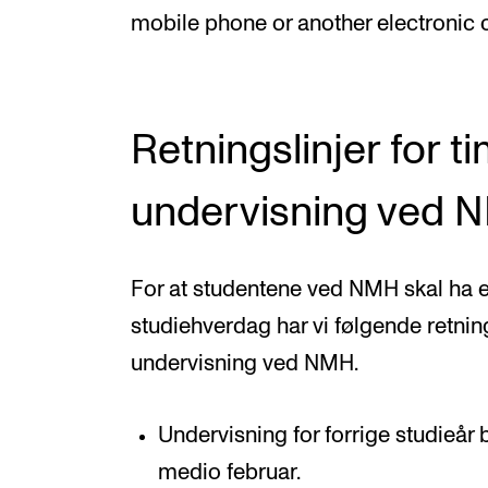
mobile phone or another electronic 
Retningslinjer for t
undervisning ved 
For at studentene ved NMH skal ha en
studiehverdag har vi følgende retning
undervisning ved NMH.
Undervisning for forrige studieår bl
medio februar.