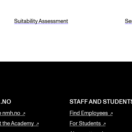
Suitability Assessment
Se
.NO
STAFF AND STUDENT
 nmh.no
Find Employees
t the Academy
For Students