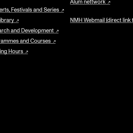
Alum nettwork
rts, Festivals and Series
ibrary
NMH Webmail (direct link 
arch and Development
rammes and Courses
ing Hours