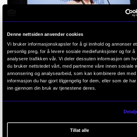
Denne nettsiden anvender cookies
Vi bruker informasjonskapsler for å gi innhold og annonser et
personlig preg, for å levere sosiale mediefunksjoner og for å
analysere trafikken vår. Vi deler dessuten informasjon om h
Emma Lind, bransjeleiar for kreativ næring i Virke, tidlegare Statssekretær i 
du bruker nettstedet vårt, med partnerne våre innen sosiale 
Venstre
annonsering og analysearbeid, som kan kombinere den med
informasjon du har gjort tilgjengelig for dem, eller som de ha
inn gjennom din bruk av tjenestene deres.
Detalj
Tillat alle