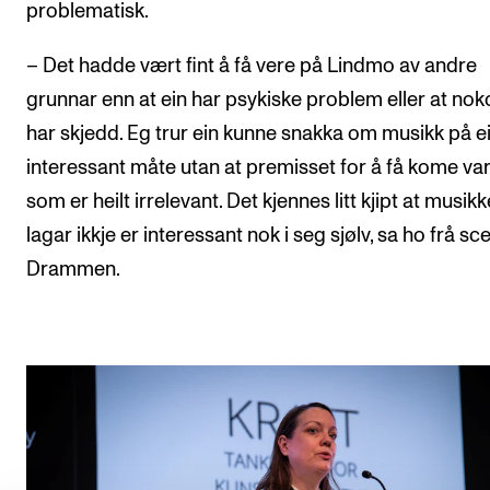
problematisk.
– Det hadde vært fint å få vere på Lindmo av andre
grunnar enn at ein har psykiske problem eller at noko
har skjedd. Eg trur ein kunne snakka om musikk på e
interessant måte utan at premisset for å få kome va
som er heilt irrelevant. Det kjennes litt kjipt at musikk
lagar ikkje er interessant nok i seg sjølv, sa ho frå sce
Drammen.