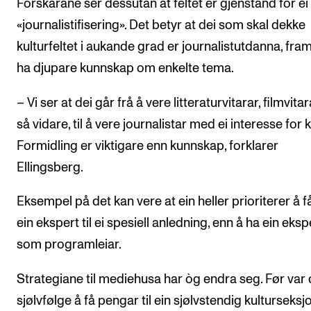
Forskarane ser dessutan at feltet er gjenstand for ei
«journalistifisering». Det betyr at dei som skal dekke
kulturfeltet i aukande grad er journalistutdanna, fra
ha djupare kunnskap om enkelte tema.
– Vi ser at dei går frå å vere litteraturvitarar, filmvita
så vidare, til å vere journalistar med ei interesse for k
Formidling er viktigare enn kunnskap, forklarer
Ellingsberg.
Eksempel på det kan vere at ein heller prioriterer å f
ein ekspert til ei spesiell anledning, enn å ha ein eksp
som programleiar.
Strategiane til mediehusa har òg endra seg. Før var 
sjølvfølge å få pengar til ein sjølvstendig kulturseksj