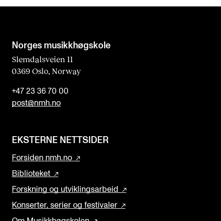
Norges musikk­høgskole
Slemdalsveien 11
0369 Oslo, Norway
+47 23 36 70 00
post@nmh.no
EKSTERNE NETTSIDER
Forsiden nmh.no
Biblioteket
Forskning og utviklingsarbeid
Konserter, serier og festivaler