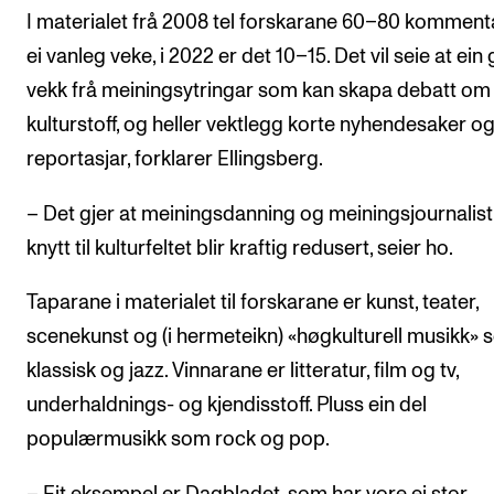
I materialet frå 2008 tel forskarane 60–80 kommenta
ei vanleg veke, i 2022 er det 10–15. Det vil seie at ein 
vekk frå meiningsytringar som kan skapa debatt om
kulturstoff, og heller vektlegg korte nyhendesaker o
reportasjar, forklarer Ellingsberg.
– Det gjer at meiningsdanning og meiningsjournalist
knytt til kulturfeltet blir kraftig redusert, seier ho.
Taparane i materialet til forskarane er kunst, teater,
scenekunst og (i hermeteikn) «høgkulturell musikk»
klassisk og jazz. Vinnarane er litteratur, film og tv,
underhaldnings- og kjendisstoff. Pluss ein del
populærmusikk som rock og pop.