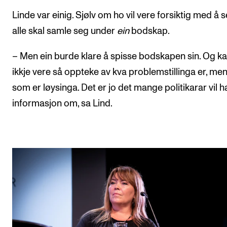
Linde var einig. Sjølv om ho vil vere forsiktig med å s
alle skal samle seg under
ein
bodskap.
– Men ein burde klare å spisse bodskapen sin. Og k
ikkje vere så oppteke av kva problemstillinga er, me
som er løysinga. Det er jo det mange politikarar vil h
informasjon om, sa Lind.