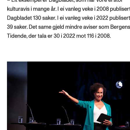
– Eit eksempel er Dagbladet, som har vore ei stor
kulturavis i mange år. I ei vanleg veke i 2008 publiser
Dagbladet 130 saker. I ei vanleg veke i 2022 publiser
39 saker. Det same gjeld mindre aviser som Bergen
Tidende, der tala er 30 i 2022 mot 116 i 2008.