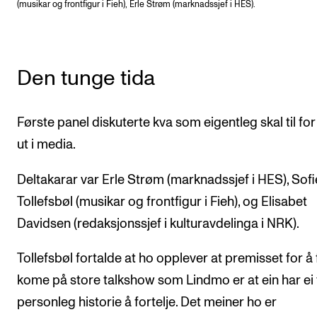
(musikar og frontfigur i Fieh), Erle Strøm (marknadssjef i HES).
Den tunge tida
Første panel diskuterte kva som eigentleg skal til for
ut i media.
Deltakarar var Erle Strøm (marknadssjef i HES), Sofi
Tollefsbøl (musikar og frontfigur i Fieh), og Elisabet
Davidsen (redaksjonssjef i kulturavdelinga i NRK).
Tollefsbøl fortalde at ho opplever at premisset for å 
kome på store talkshow som Lindmo er at ein har ei 
personleg historie å fortelje. Det meiner ho er