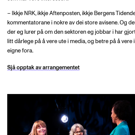
– Ikkje NRK, ikkje Aftenposten, ikkje Bergens Tidende,
kommentatorane i nokre av dei store avisene. Og de
der eg lurer på om den sektoren eg jobbar i har gjor
litt dårlege på å vere ute i media, og betre på å vere 
eigne fora.
Sjå opptak av arrangementet