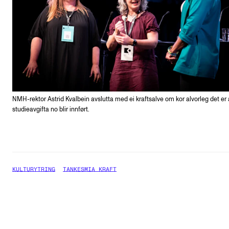
NMH-rektor Astrid Kvalbein avslutta med ei kraftsalve om kor alvorleg det er 
studieavgifta no blir innført.
KULTURYTRING
TANKESMIA KRAFT