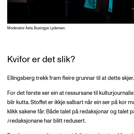
Moderator Asta Busingye Lydersen.
Kvifor er det slik?
Ellingsberg trekk fram fleire grunnar til at dette skjer
For det første ser ein at ressursane til kulturjournali
blir kutta. Stoffet er ikkje salbart når ein ser på kor 
klikk sakene får. Både talet på redaksjonar og talet p
i
redaksjonane har blitt redusert.