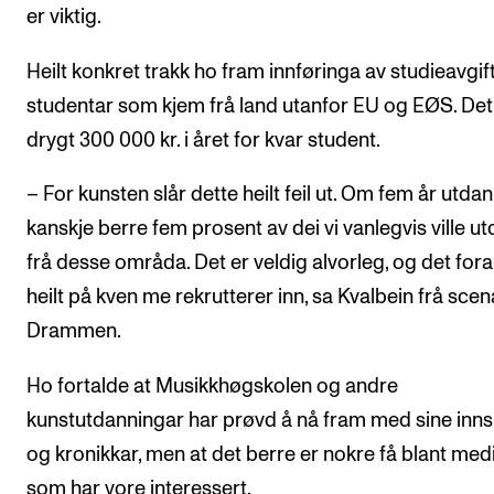
er viktig.
Heilt konkret trakk ho fram innføringa av studieavgift
studentar som kjem frå land utanfor EU og EØS. Det 
drygt 300 000 kr. i året for kvar student.
– For kunsten slår dette heilt feil ut. Om fem år utdan
kanskje berre fem prosent av dei vi vanlegvis ville u
frå desse områda. Det er veldig alvorleg, og det for
heilt på kven me rekrutterer inn, sa Kvalbein frå scena
Drammen.
Ho fortalde at Musikkhøgskolen og andre
kunstutdanningar har prøvd å nå fram med sine inns
og kronikkar, men at det berre er nokre få blant med
som har vore interessert.