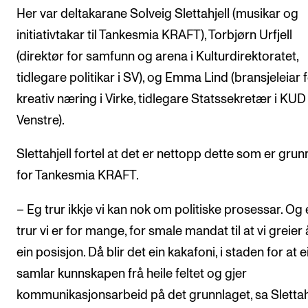
Her var deltakarane Solveig Slettahjell (musikar og
initiativtakar til Tankesmia KRAFT), Torbjørn Urfjell
(direktør for samfunn og arena i Kulturdirektoratet,
tidlegare politikar i SV), og Emma Lind (bransjeleiar 
kreativ næring i Virke, tidlegare Statssekretær i KUD
Venstre).
Slettahjell fortel at det er nettopp dette som er grun
for Tankesmia KRAFT.
– Eg trur ikkje vi kan nok om politiske prosessar. Og
trur vi er for mange, for smale mandat til at vi greier 
ein posisjon. Då blir det ein kakafoni, i staden for at e
samlar kunnskapen frå heile feltet og gjer
kommunikasjonsarbeid på det grunnlaget, sa Slettahj