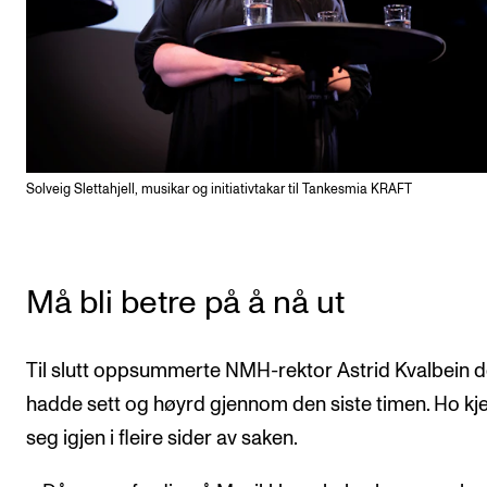
Solveig Slettahjell, musikar og initiativtakar til Tankesmia KRAFT
Må bli betre på å nå ut
Til slutt oppsummerte NMH-rektor Astrid Kvalbein d
hadde sett og høyrd gjennom den siste timen. Ho kj
seg igjen i fleire sider av saken.