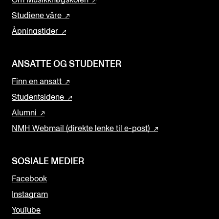
Om Musikkhøgskolen
Studiene våre
Åpningstider
ANSATTE OG STUDENTER
Finn en ansatt
Studentsidene
Alumni
NMH Webmail (direkte lenke til e-post)
SOSIALE MEDIER
Facebook
Instagram
YouTube