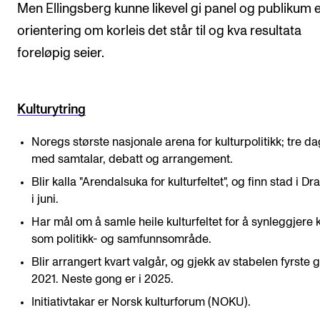
Men Ellingsberg kunne likevel gi panel og publikum e
orientering om korleis det står til og kva resultata
foreløpig seier.
Kulturytring
Noregs største nasjonale arena for kulturpolitikk; tre d
med samtalar, debatt og arrangement.
Blir kalla "Arendalsuka for kulturfeltet", og finn stad i 
i juni.
Har mål om å samle heile kulturfeltet for å synleggjere k
som politikk- og samfunnsområde.
Blir arrangert kvart valgår, og gjekk av stabelen fyrste 
2021. Neste gong er i 2025.
Initiativtakar er Norsk kulturforum (NOKU).