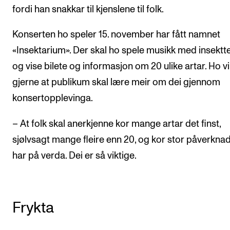
fordi han snakkar til kjenslene til folk.
Konserten ho speler 15. november har fått namnet
«Insektarium». Der skal ho spele musikk med insekt
og vise bilete og informasjon om 20 ulike artar. Ho vi
gjerne at publikum skal lære meir om dei gjennom
konsertopplevinga.
– At folk skal anerkjenne kor mange artar det finst,
sjølvsagt mange fleire enn 20, og kor stor påverknad
har på verda. Dei er så viktige.
Frykta