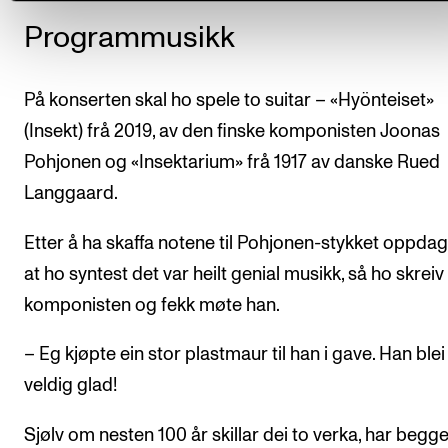
Programmusikk
På konserten skal ho spele to suitar – «Hyönteiset»
(Insekt) frå 2019, av den finske komponisten Joonas
Pohjonen og «Insektarium» frå 1917 av danske Rued
Langgaard.
Etter å ha skaffa notene til Pohjonen-stykket oppda
at ho syntest det var heilt genial musikk, så ho skreiv t
komponisten og fekk møte han.
– Eg kjøpte ein stor plastmaur til han i gave. Han blei
veldig glad!
Sjølv om nesten 100 år skillar dei to verka, har begge