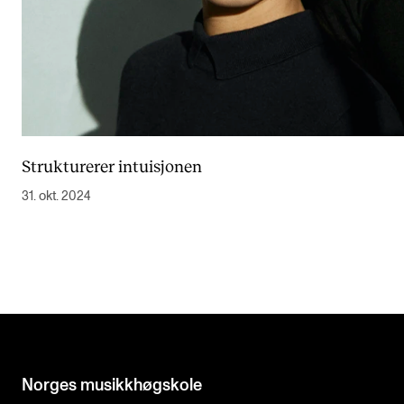
Strukturerer intuisjonen
31. okt. 2024
Norges musikk­høgskole