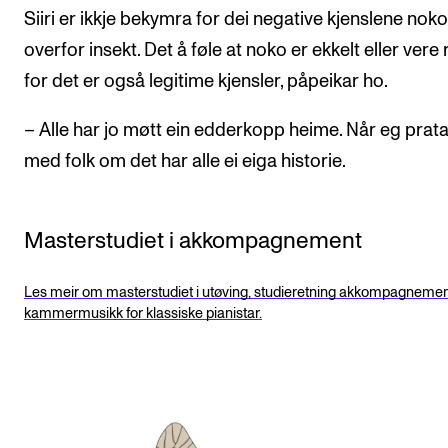
Siiri er ikkje bekymra for dei negative kjenslene nok
overfor insekt. Det å føle at noko er ekkelt eller vere
for det er også legitime kjensler, påpeikar ho.
– Alle har jo møtt ein edderkopp heime. Når eg prata
med folk om det har alle ei eiga historie.
Masterstudiet i akkompagnement
Les meir om masterstudiet i utøving, studieretning akkompagnemen
kammermusikk for klassiske pianistar.