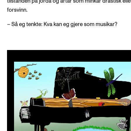
tilstanden på jorda og artar som minkar drastisk elle
forsvinn.
– Så eg tenkte: Kva kan eg gjere som musikar?