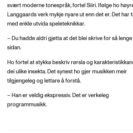
svært moderne tonespråk, fortel Siiri. Ifølge ho høyr
Langgaards verk mykje nyare ut enn det er. Det har ti
med enkle utvida speleteknikkar.
– Du hadde aldri gjetta at det blei skrive for så lenge
sidan.
Ho fortel at stykka beskriv rørsla og karakteristikkane
dei ulike insekta. Det synest ho gjer musikken meir
tilgjengeleg og lettare å forstå.
– Han er veldig ekspressiv. Det er verkeleg
programmusikk.