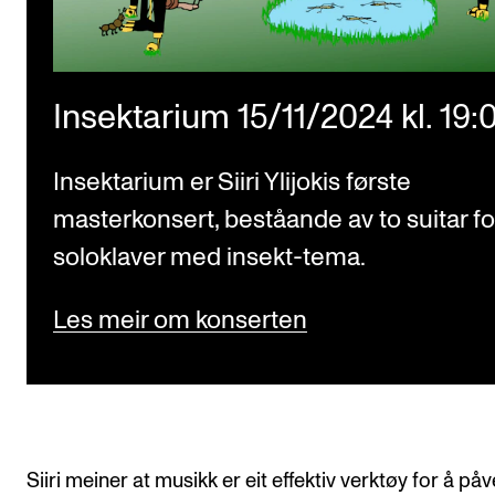
Insektarium 15/11/2024 kl. 19:
Insektarium er Siiri Ylijokis første
masterkonsert, beståande av to suitar fo
soloklaver med insekt-tema.
Les meir om konserten
Siiri meiner at musikk er eit effektiv verktøy for å påv