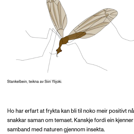
Stankelbein, teikna av Siiri Ylijoki.
Ho har erfart at frykta kan bli til noko meir positivt nå
snakkar saman om temaet. Kanskje fordi ein kjenner 
samband med naturen gjennom insekta.