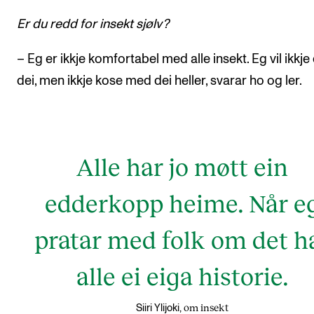
Er du redd for insekt sjølv?
– Eg er ikkje komfortabel med alle insekt. Eg vil ikkj
dei, men ikkje kose med dei heller, svarar ho og ler.
Alle har jo møtt ein
edderkopp heime. Når e
pratar med folk om det h
alle ei eiga historie.
om insekt
Siiri Ylijoki,