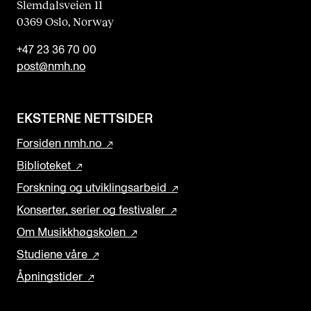
Slemdalsveien 11
0369 Oslo, Norway
+47 23 36 70 00
post@nmh.no
EKSTERNE NETTSIDER
Forsiden nmh.no
Biblioteket
Forskning og utviklingsarbeid
Konserter, serier og festivaler
Om Musikkhøgskolen
Studiene våre
Åpningstider