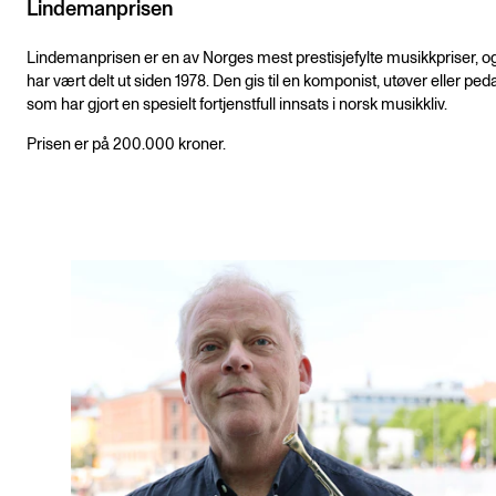
Lindemanprisen
Lindemanprisen er en av Norges mest prestisjefylte musikkpriser, o
har vært delt ut siden 1978. Den gis til en komponist, utøver eller pe
som har gjort en spesielt fortjenstfull innsats i norsk musikkliv.
Prisen er på 200.000 kroner.