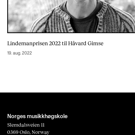
Lindemanprisen 2022 til Håvard Gimse
19. aug. 2022
Norges musikk­høgskole
Slemdalsveien 11
0369 Oslo, Norway