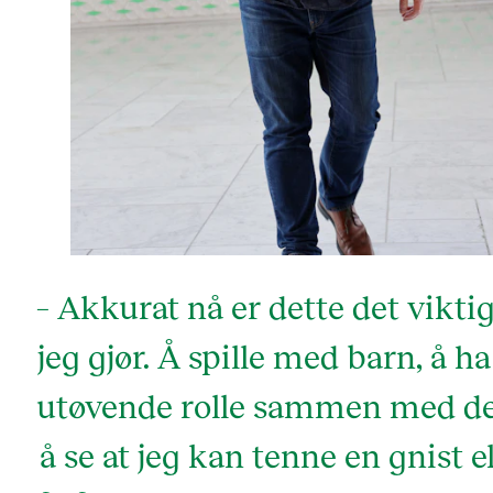
– Akkurat nå er dette det vikti
jeg gjør. Å spille med barn, å h
utøvende rolle sammen med d
å se at jeg kan tenne en gnist el