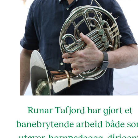
Runar Tafjord har gjort et
banebrytende arbeid både s
utøver, hornpedagog, dirigent