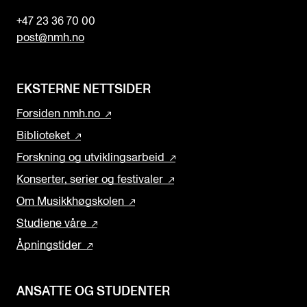
+47 23 36 70 00
post@nmh.no
EKSTERNE NETTSIDER
Forsiden nmh.no
Biblioteket
Forskning og utviklingsarbeid
Konserter, serier og festivaler
Om Musikkhøgskolen
Studiene våre
Åpningstider
ANSATTE OG STUDENTER