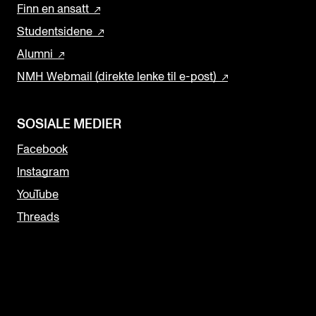
Finn en ansatt
Studentsidene
Alumni
NMH Webmail (direkte lenke til e-post)
SOSIALE MEDIER
Facebook
Instagram
YouTube
Threads