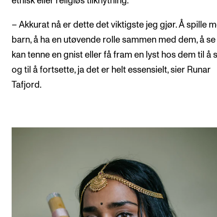
etnisk eller religiøs tilknytning.
– Akkurat nå er dette det viktigste jeg gjør. Å spille 
barn, å ha en utøvende rolle sammen med dem, å se 
kan tenne en gnist eller få fram en lyst hos dem til å s
og til å fortsette, ja det er helt essensielt, sier Runar
Tafjord.