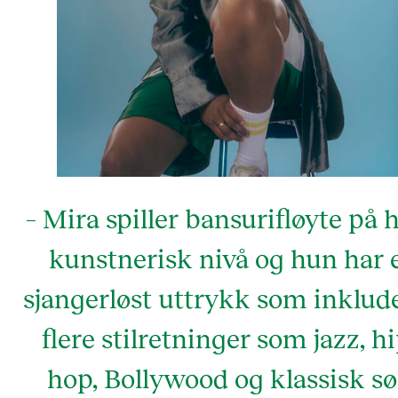
– Mira spiller bansurifløyte på 
kunstnerisk nivå og hun har 
sjangerløst uttrykk som inklud
flere stilretninger som jazz, hi
hop, Bollywood og klassisk sø