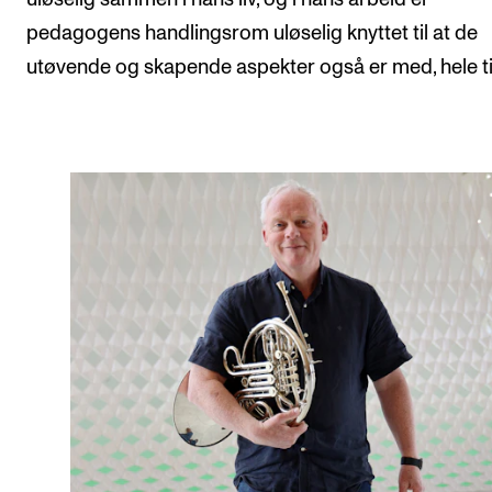
pedagogens handlingsrom uløselig knyttet til at de
utøvende og skapende aspekter også er med, hele t