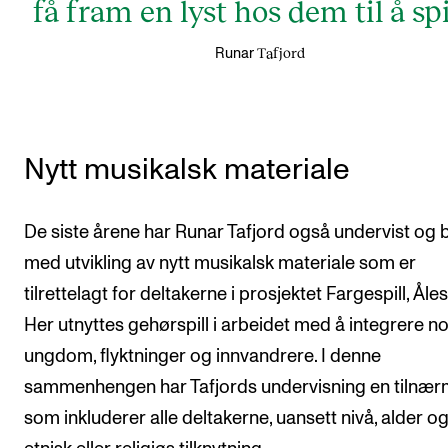
få fram en lyst hos dem til å spi
Tafjord
Runar
Nytt musikalsk materiale
De siste årene har Runar Tafjord også undervist og b
med utvikling av nytt musikalsk materiale som er
tilrettelagt for deltakerne i prosjektet Fargespill, Åle
Her utnyttes gehørspill i arbeidet med å integrere n
ungdom, flyktninger og innvandrere. I denne
sammenhengen har Tafjords undervisning en tilnær
som inkluderer alle deltakerne, uansett nivå, alder o