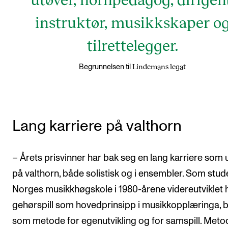
instruktør, musikkskaper o
tilrettelegger.
Lindemans legat
Begrunnelsen til
Lang karriere på valthorn
– Årets prisvinner har bak seg en lang karriere som 
på valthorn, både solistisk og i ensembler. Som stud
Norges musikkhøgskole i 1980-årene videreutviklet 
gehørspill som hovedprinsipp i musikkopplæringa, 
som metode for egenutvikling og for samspill. Met