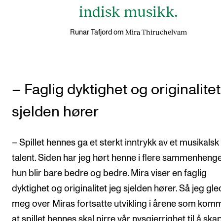
indisk musikk.
Mira Thiruchelvam
Runar Tafjord om
– Faglig dyktighet og originalitet
sjelden hører
– Spillet hennes ga et sterkt inntrykk av et musikalsk
talent. Siden har jeg hørt henne i flere sammenhenge
hun blir bare bedre og bedre. Mira viser en faglig
dyktighet og originalitet jeg sjelden hører. Så jeg gle
meg over Miras fortsatte utvikling i årene som kom
at spillet hennes skal pirre vår nysgjerrighet til å sk