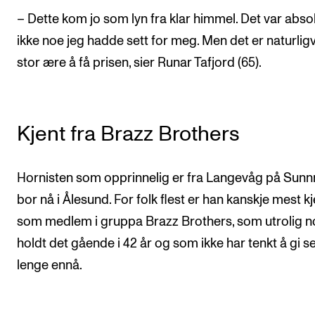
– Dette kom jo som lyn fra klar himmel. Det var absol
ikke noe jeg hadde sett for meg. Men det er naturligv
stor ære å få prisen, sier Runar Tafjord (65).
Kjent fra Brazz Brothers
Hornisten som opprinnelig er fra Langevåg på Sun
bor nå i Ålesund. For folk flest er han kanskje mest kj
som medlem i gruppa Brazz Brothers, som utrolig n
holdt det gående i 42 år og som ikke har tenkt å gi s
lenge ennå.