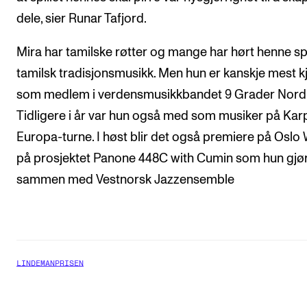
dele, sier Runar Tafjord.
Mira har tamilske røtter og mange har hørt henne spi
tamilsk tradisjonsmusikk. Men hun er kanskje mest k
som medlem i verdensmusikkbandet 9 Grader Nord
Tidligere i år var hun også med som musiker på Kar
Europa-turne. I høst blir det også premiere på Oslo
på prosjektet Panone 448C with Cumin som hun gjø
sammen med Vestnorsk Jazzensemble
LINDEMANPRISEN