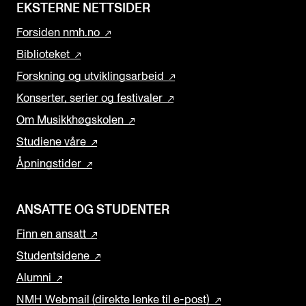
EKSTERNE NETTSIDER
Forsiden nmh.no
Biblioteket
Forskning og utviklingsarbeid
Konserter, serier og festivaler
Om Musikkhøgskolen
Studiene våre
Åpningstider
ANSATTE OG STUDENTER
Finn en ansatt
Studentsidene
Alumni
NMH Webmail (direkte lenke til e-post)