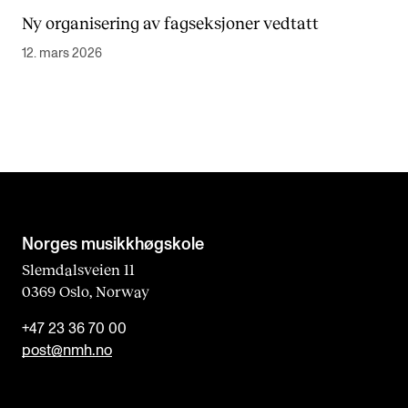
Ny organisering av fagseksjoner vedtatt
12. mars 2026
Norges musikk­høgskole
Slemdalsveien 11
0369 Oslo, Norway
+47 23 36 70 00
post@nmh.no