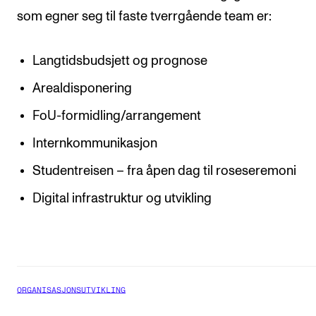
som egner seg til faste tverrgående team er:
Langtidsbudsjett og prognose
Arealdisponering
FoU-formidling/arrangement
Internkommunikasjon
Studentreisen – fra åpen dag til roseseremoni
Digital infrastruktur og utvikling
ORGANISASJONSUTVIKLING