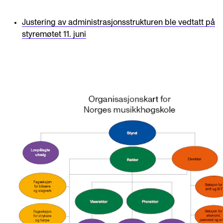
Justering av administrasjonsstrukturen ble vedtatt på
styremøtet 11. juni