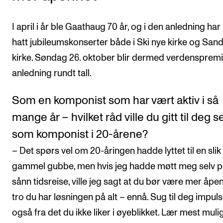
I april i år ble Gaathaug 70 år, og i den anledning har
hatt jubileumskonserter både i Ski nye kirke og San
kirke. Søndag 26. oktober blir dermed verdenspremi
anledning rundt tall.
Som en komponist som har vært aktiv i så
mange år – hvilket råd ville du gitt til deg s
som komponist i 20-årene?
– Det spørs vel om 20-åringen hadde lyttet til en slik
gammel gubbe, men hvis jeg hadde møtt meg selv p
sånn tidsreise, ville jeg sagt at du bør være mer åpen
tro du har løsningen på alt – ennå. Sug til deg impuls
også fra det du ikke liker i øyeblikket. Lær mest mulig