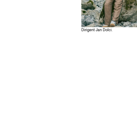
Dirigent Jan Dolci.