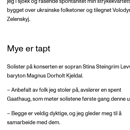
jeg i sjokk og rasende spontanitet min strykekvartett 
bygget over ukrainske folketoner og tilegnet Volod
Zelenskyj.
Mye er tapt
Solister på konserten er sopran Stina Steingrim Lev
baryton Magnus Dorholt Kjeldal.
– Anbefalt av folk jeg stoler på, avslører en spent
Gaathaug, som møter solistene første gang denne u
– Begge er veldig dyktige, og jeg gleder meg til å
samarbeide med dem.