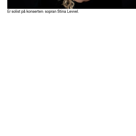
Er solist på konserten: sopran Stina Levvel.