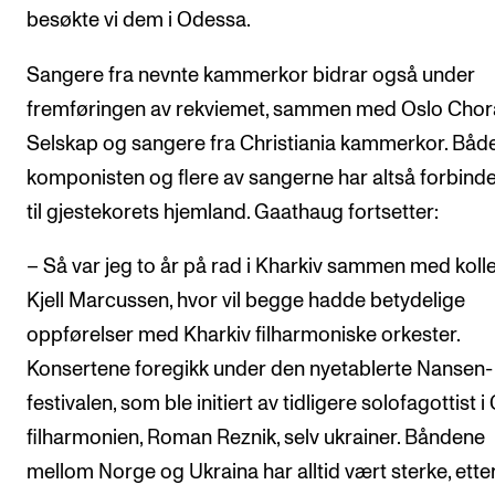
besøkte vi dem i Odessa.
Sangere fra nevnte kammerkor bidrar også under
fremføringen av rekviemet, sammen med Oslo Chor
Selskap og sangere fra Christiania kammerkor. Båd
komponisten og flere av sangerne har altså forbinde
til gjestekorets hjemland. Gaathaug fortsetter:
– Så var jeg to år på rad i Kharkiv sammen med koll
Kjell Marcussen, hvor vil begge hadde betydelige
oppførelser med Kharkiv filharmoniske orkester.
Konsertene foregikk under den nyetablerte Nansen-
festivalen, som ble initiert av tidligere solofagottist i
filharmonien, Roman Reznik, selv ukrainer. Båndene
mellom Norge og Ukraina har alltid vært sterke, ette