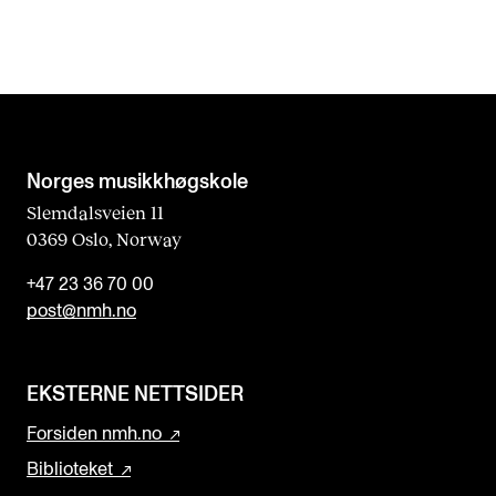
Norges musikk­høgskole
Slemdalsveien 11
0369 Oslo, Norway
+47 23 36 70 00
post@nmh.no
EKSTERNE NETTSIDER
Forsiden nmh.no
Biblioteket