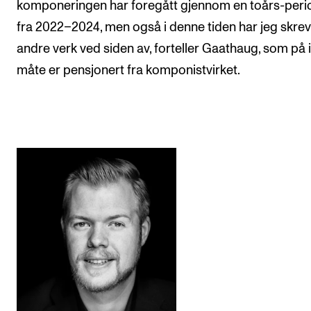
komponeringen har foregått gjennom en toårs-peri
fra 2022–2024, men også i denne tiden har jeg skrev
andre verk ved siden av, forteller Gaathaug, som på
måte er pensjonert fra komponistvirket.