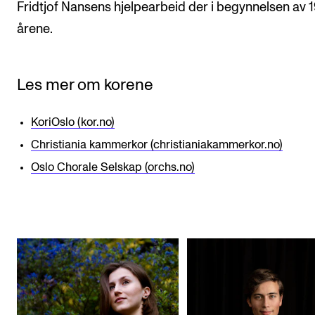
Fridtjof Nansens hjelpearbeid der i begynnelsen av 
årene.
Les mer om korene
KoriOslo (kor.no)
Christiania kammerkor (christianiakammerkor.no)
Oslo Chorale Selskap (orchs.no)