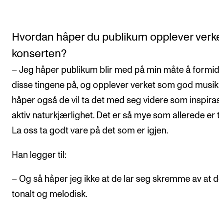
Hvordan håper du publikum opplever verk
konserten?
– Jeg håper publikum blir med på min måte å formid
disse tingene på, og opplever verket som god musik
håper også de vil ta det med seg videre som inspirasj
aktiv naturkjærlighet. Det er så mye som allerede er 
La oss ta godt vare på det som er igjen.
Han legger til:
– Og så håper jeg ikke at de lar seg skremme av at d
tonalt og melodisk.