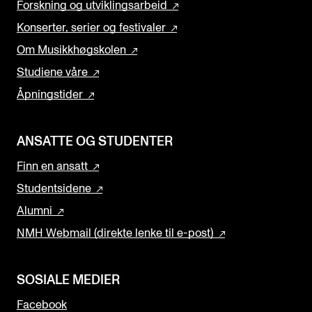
Forskning og utviklingsarbeid
Konserter, serier og festivaler
Om Musikkhøgskolen
Studiene våre
Åpningstider
ANSATTE OG STUDENTER
Finn en ansatt
Studentsidene
Alumni
NMH Webmail (direkte lenke til e-post)
SOSIALE MEDIER
Facebook