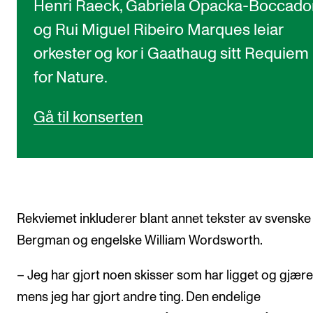
Henri Raeck, Gabriela Opacka-Boccado
og Rui Miguel Ribeiro Marques leiar
orkester og kor i Gaathaug sitt Requiem
for Nature.
Gå til konserten
Rekviemet inkluderer blant annet tekster av svenske
Bergman og engelske William Wordsworth.
– Jeg har gjort noen skisser som har ligget og gjære
mens jeg har gjort andre ting. Den endelige