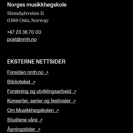
Norges musikk­høgskole
Slemdalsveien 11
0369 Oslo, Norway
+47 23 36 70 00
post@nmh.no
EKSTERNE NETTSIDER
Forsiden nmh.no
Biblioteket
Forskning og utviklingsarbeid
Konserter, serier og festivaler
Om Musikkhøgskolen
Studiene våre
Åpningstider