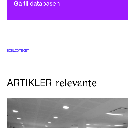
Gå til databasen
BIBLIOTEKET
relevante
ARTIKLER