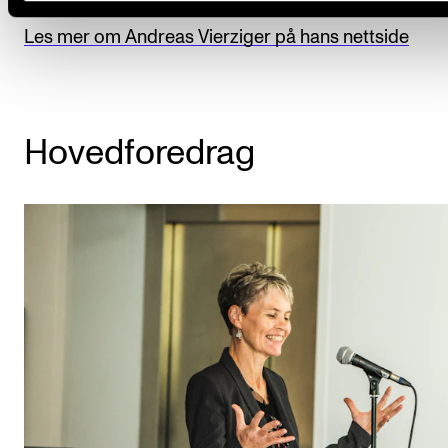
Zürich, København, Budapest, Helsinki og Paris-Sor
Les mer om Andreas Vierziger på hans nettside
Hovedforedrag