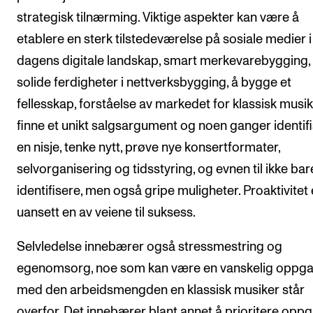
strategisk tilnærming. Viktige aspekter kan være å
etablere en sterk tilstedeværelse på sosiale medier i
dagens digitale landskap, smart merkevarebygging,
solide ferdigheter i nettverksbygging, å bygge et
fellesskap, forståelse av markedet for klassisk musik
finne et unikt salgsargument og noen ganger identif
en nisje, tenke nytt, prøve nye konsertformater,
selvorganisering og tidsstyring, og evnen til ikke bar
identifisere, men også gripe muligheter. Proaktivitet 
uansett en av veiene til suksess.
Selvledelse innebærer også stressmestring og
egenomsorg, noe som kan være en vanskelig oppg
med den arbeidsmengden en klassisk musiker står
overfor. Det innebærer blant annet å prioritere opp