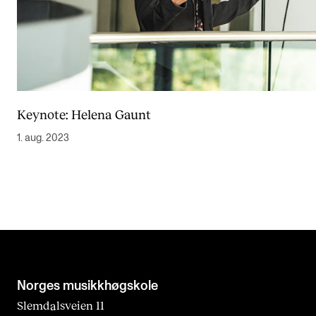
Keynote: Helena Gaunt
1. aug. 2023
Norges musikk­høgskole
Slemdalsveien 11