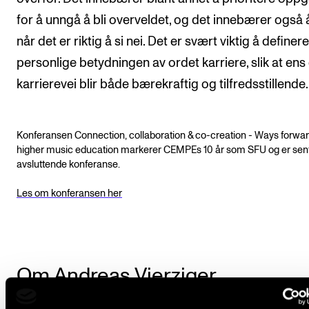
for å unngå å bli overveldet, og det innebærer også å
når det er riktig å si nei. Det er svært viktig å definer
personlige betydningen av ordet karriere, slik at ens
karrierevei blir både bærekraftig og tilfredsstillende.
Konferansen Connection, collaboration & co-creation - Ways forwar
higher music education markerer CEMPEs 10 år som SFU og er sen
avsluttende konferanse.
Les om konferansen her
Om Andreas Vierziger