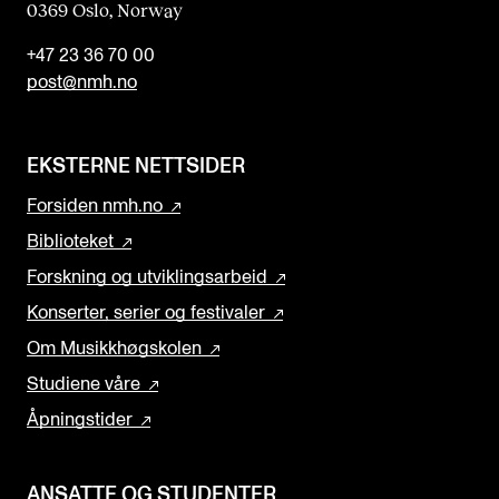
0369 Oslo, Norway
+47 23 36 70 00
post@nmh.no
EKSTERNE NETTSIDER
Forsiden nmh.no
Biblioteket
Forskning og utviklingsarbeid
Konserter, serier og festivaler
Om Musikkhøgskolen
Studiene våre
Åpningstider
ANSATTE OG STUDENTER