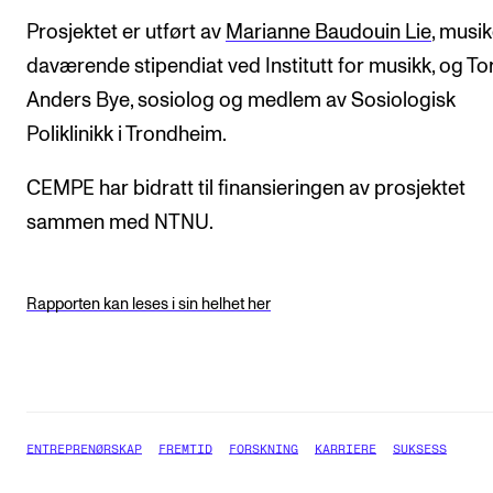
Prosjektet er utført av
Marianne Baudouin Lie
, musi
daværende stipendiat ved Institutt for musikk, og To
Anders Bye, sosiolog og medlem av Sosiologisk
Poliklinikk i Trondheim.
CEMPE har bidratt til finansieringen av prosjektet
sammen med NTNU.
Rapporten kan leses i sin helhet her
ENTREPRENØRSKAP
FREMTID
FORSKNING
KARRIERE
SUKSESS