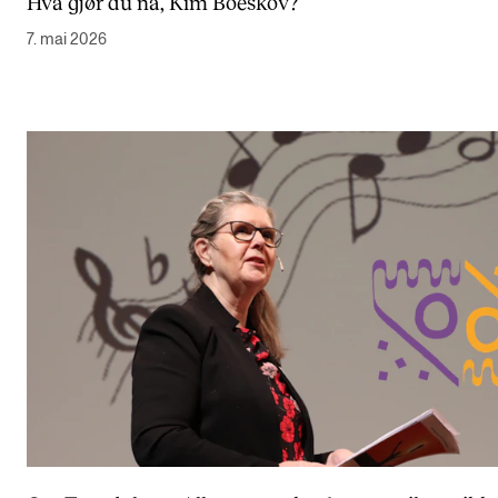
Hva gjør du nå, Kim Boeskov?
7. mai 2026