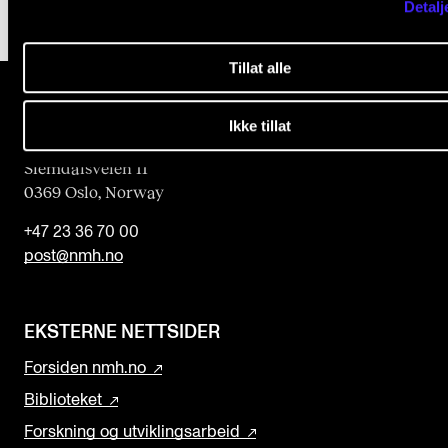
Detalj
Tillat alle
Ikke tillat
Norges musikk­høgskole
Slemdalsveien 11
0369 Oslo, Norway
+47 23 36 70 00
post@nmh.no
EKSTERNE NETTSIDER
Forsiden nmh.no
Biblioteket
Forskning og utviklingsarbeid