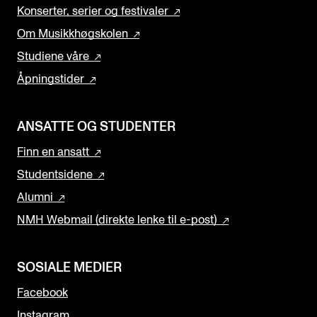
Konserter, serier og festivaler
Om Musikkhøgskolen
Studiene våre
Åpningstider
ANSATTE OG STUDENTER
Finn en ansatt
Studentsidene
Alumni
NMH Webmail (direkte lenke til e-post)
SOSIALE MEDIER
Facebook
Instagram