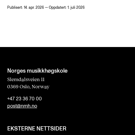
Publisert: 14. apr. 2026 — Oppdatert: 1. juli 2026
Norges musikk­høgskole
Slemdalsveien 11
0369 Oslo, Norway
+47 23 36 70 00
post@nmh.no
EKSTERNE NETTSIDER