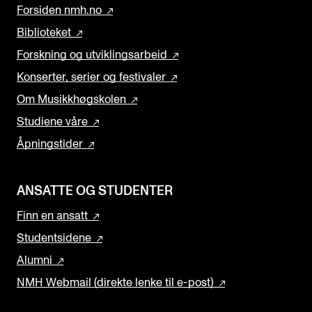
Forsiden nmh.no
Biblioteket
Forskning og utviklingsarbeid
Konserter, serier og festivaler
Om Musikkhøgskolen
Studiene våre
Åpningstider
ANSATTE OG STUDENTER
Finn en ansatt
Studentsidene
Alumni
NMH Webmail (direkte lenke til e-post)