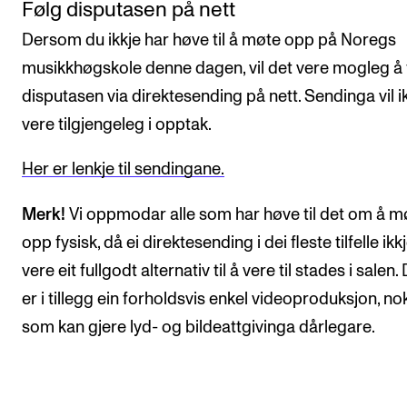
Følg disputasen på nett
Dersom du ikkje har høve til å møte opp på Noregs
musikkhøgskole denne dagen, vil det vere mogleg å 
disputasen via direktesending på nett. Sendinga vil i
vere tilgjengeleg i opptak.
Her er lenkje til sendingane.
Merk!
Vi oppmodar alle som har høve til det om å m
opp fysisk, då ei direktesending i dei fleste tilfelle ikkj
vere eit fullgodt alternativ til å vere til stades i salen.
er i tillegg ein forholdsvis enkel videoproduksjon, no
som kan gjere lyd- og bildeattgivinga dårlegare.