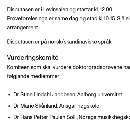
Disputasen er i Levinsalen og startar kl. 12:00.
Prøveforelesinga er same dag og stad kl 10:15. Sjå e
arrangement.
Disputasen er på norsk/skandinaviske språk.
Vurderingskomité
Komiteen som skal vurdere doktorgradsprøvene ha
følgjande medlemmer:
Dr Stine Lindahl Jacobsen, Aalborg universitet
Dr Marie Skånland, Ansgar høgskole
Dr Hans Petter Paulen Solli, Noregs musikkhøgsk