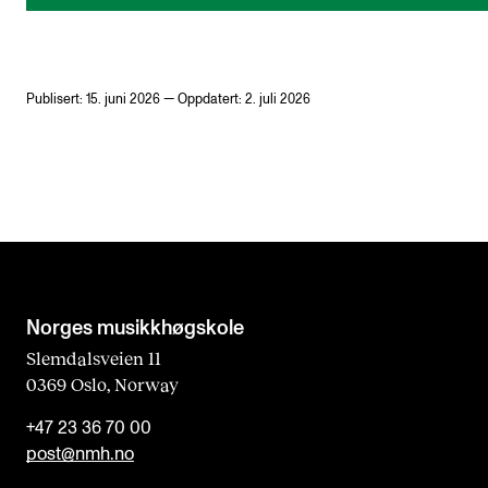
Publisert: 15. juni 2026 — Oppdatert: 2. juli 2026
Norges musikk­høgskole
Slemdalsveien 11
0369 Oslo, Norway
+47 23 36 70 00
post@nmh.no