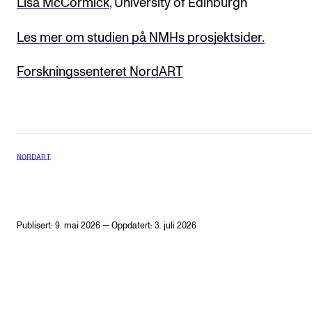
Lisa McCormick
, University of Edinburgh
Les mer om studien på NMHs prosjektsider.
Forskningssenteret NordART
NORDART
Publisert: 9. mai 2026 — Oppdatert: 3. juli 2026