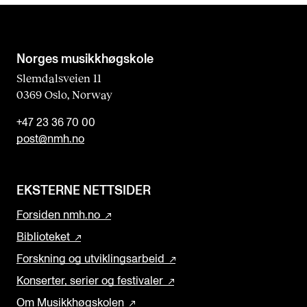
Norges musikk­høgskole
Slemdalsveien 11
0369 Oslo, Norway
+47 23 36 70 00
post@nmh.no
EKSTERNE NETTSIDER
Forsiden nmh.no
Biblioteket
Forskning og utviklingsarbeid
Konserter, serier og festivaler
Om Musikkhøgskolen