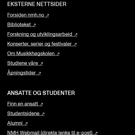
EKSTERNE NETTSIDER
Forsiden nmh.no
Biblioteket
Forskning og utviklingsarbeid
Konserter, serier og festivaler
Om Musikkhøgskolen
Studiene våre
Åpningstider
ANSATTE OG STUDENTER
Finn en ansatt
Studentsidene
Alumni
NMH Webmail (direkte lenke til e-post)