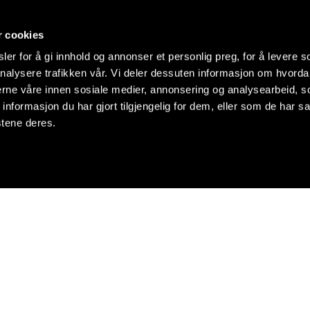
r cookies
er for å gi innhold og annonser et personlig preg, for å levere s
nalysere trafikken vår. Vi deler dessuten informasjon om hvorda
nerne våre innen sosiale medier, annonsering og analysearbeid, 
formasjon du har gjort tilgjengelig for dem, eller som de har sa
stene deres.