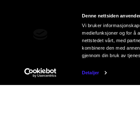
Denne nettsiden anvende
Vi bruker informasjonskapsl
mediefunksjoner og for å a
nettstedet vårt, med part
kombinere den med annen in
gjennom din bruk av tjene
Detaljer